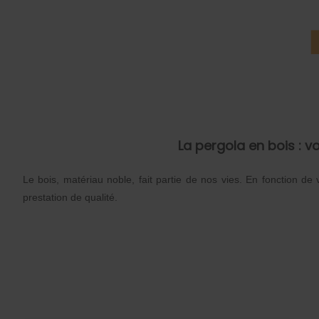
La pergola en bois : v
Le bois, matériau noble, fait partie de nos vies. En fonction de
prestation de qualité.