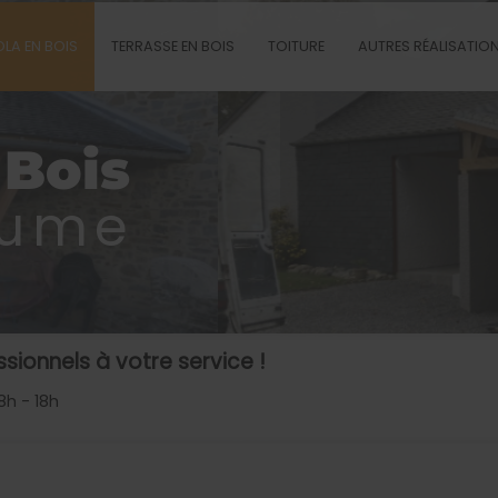
LA EN BOIS
TERRASSE EN BOIS
TOITURE
AUTRES RÉALISATION
 Bois
aume
sionnels à votre service !
8h - 18h