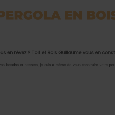
PERGOLA EN BOI
ous en révez ? Toit et Bois Guillaume vous en cons
 vos besoins et attentes, je suis à même de vous construire votre per