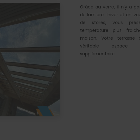
Grâce au verre, il n'y a p
de lumiere l'hiver et en v
de stores, vous prés
temperature plus fraic
maison. Votre terrasse 
véritable espace
supplémentaire.