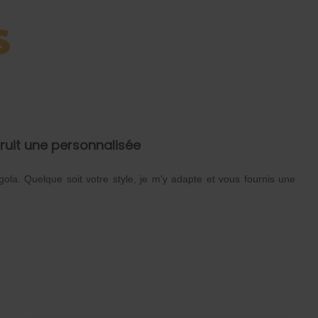
S
truit une personnalisée
gola. Quelque soit votre style, je m'y adapte et vous fournis une